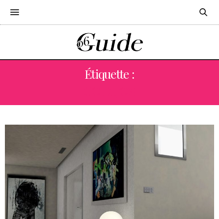
Étiquette :
CO DIJON