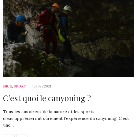
NICE
,
SPORT
17/02/2021
C’est quoi le canyoning ?
Tous les amoureux de la nature et les sports
d’eau apprécieront sûrement l’expérience du canyoning. C’est
une…