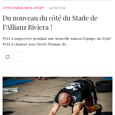
CÔTE D'AZUR
,
NICE
,
SPORT
14/08/2014
Du nouveau du côté du Stade de
l’Allianz Riviera !
Prêt à supporter pendant une nouvelle saison l’équipe du Gym?
Prêt à chanter avec fierté l’hymne de…