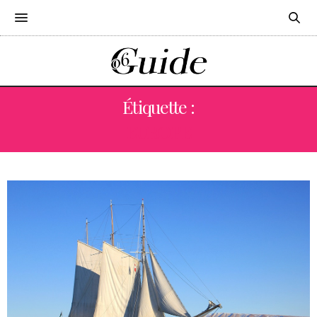
Étiquette :
EUROPE