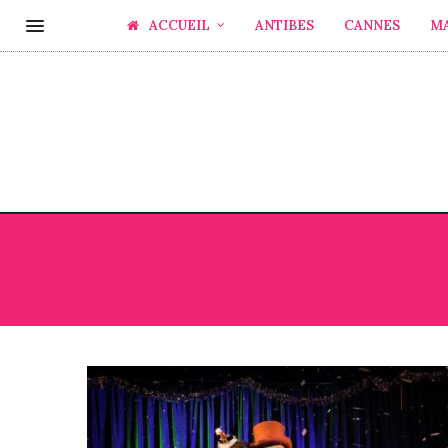
ACCUEIL
ANTIBES
CANNES
M