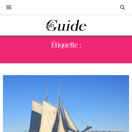
Étiquette :
JUIN ANTIBES