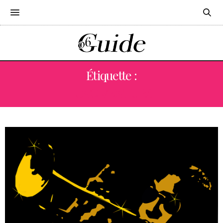
Étiquette :
LINO VENTURA