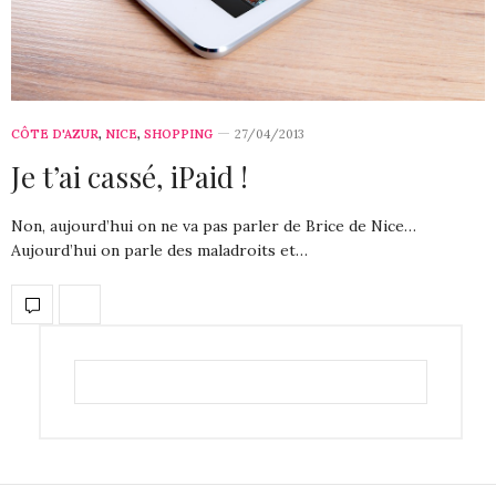
CÔTE D'AZUR
,
NICE
,
SHOPPING
27/04/2013
Je t’ai cassé, iPaid !
Non, aujourd’hui on ne va pas parler de Brice de Nice…
Aujourd’hui on parle des maladroits et…