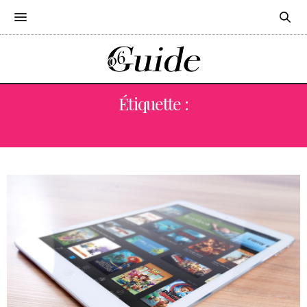
Étiquette :
NICE AUJOURD