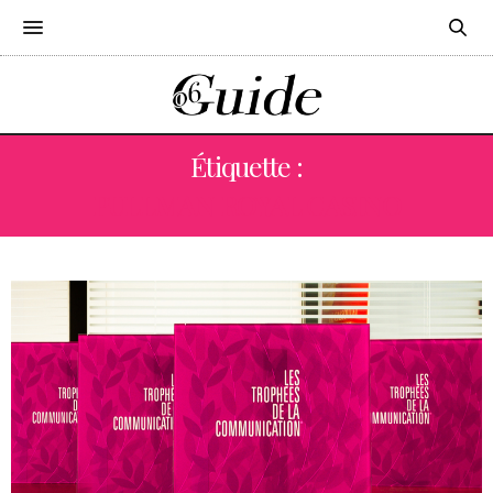
Étiquette :
PULLMAN ROYAL CASINO